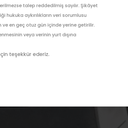
verilmezse talep reddedilmiş sayılır. Şikâyet
ği hukuka aykırılıkların veri sorumlusu
 ve en geç otuz gün içinde yerine getirilir.
lenmesinin veya verinin yurt dışına
çin teşekkür ederiz.