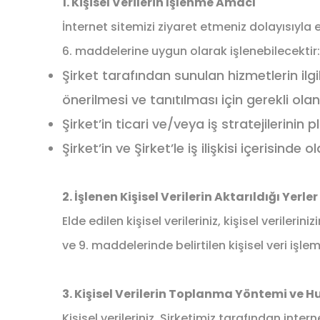
1. Kişisel Verilerin İşlenme Amacı
İnternet sitemizi ziyaret etmeniz dolayısıyla 
6. maddelerine uygun olarak işlenebilecektir:
Şirket tarafından sunulan hizmetlerin ilgili 
önerilmesi ve tanıtılması için gerekli olan
Şirket’in ticari ve/veya iş stratejilerinin 
Şirket’in ve Şirket’le iş ilişkisi içerisinde
2. İşlenen Kişisel Verilerin Aktarıldığı Yer
Elde edilen kişisel verileriniz, kişisel verile
ve 9. maddelerinde belirtilen kişisel veri işle
3. Kişisel Verilerin Toplanma Yöntemi ve H
Kişisel verileriniz, Şirketimiz tarafından inte