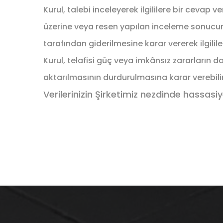
Kurul, talebi inceleyerek ilgililere bir cevap 
üzerine veya resen yapılan inceleme sonucunda,
tarafından giderilmesine karar vererek ilgilile
Kurul, telafisi güç veya imkânsız zararların d
aktarılmasının durdurulmasına karar verebilir
Verilerinizin Şirketimiz nezdinde hassasi