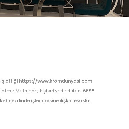
 işlettiği https://www.kromdunyasi.com
nlatma Metninde, kişisel verilerinizin, 6698
rket nezdinde işlenmesine ilişkin esaslar