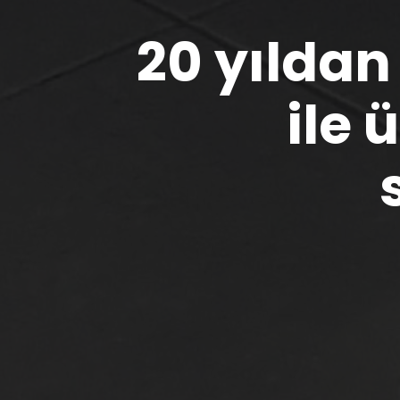
20 yıldan
ile 