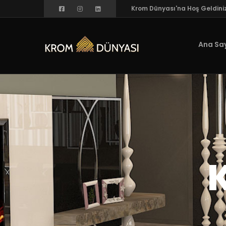
Krom Dünyası'na Hoş Geldini
Ana Sa