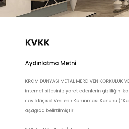
KVKK
Aydınlatma Metni
KROM DÜNYASI METAL MERDİVEN KORKULUK VE DE
internet sitesini ziyaret edenlerin gizliliğini
sayılı Kişisel Verilerin Korunması Kanunu (“K
aşağıda belirtilmiştir.