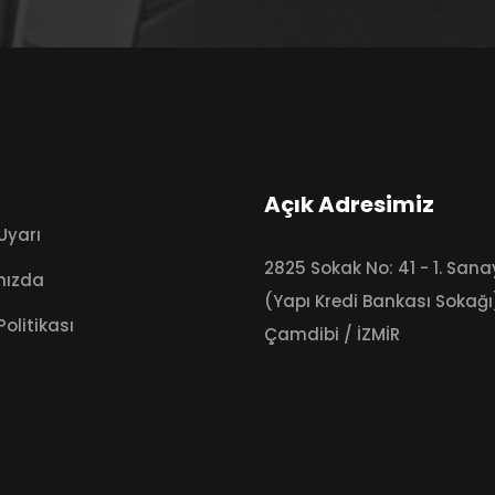
Açık Adresimiz
Uyarı
2825 Sokak No: 41 - 1. Sanay
mızda
(Yapı Kredi Bankası Sokağı
Politikası
Çamdibi / İZMİR