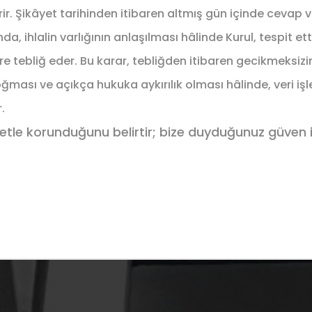
verir. Şikâyet tarihinden itibaren altmış gün içinde cevap 
 ihlalin varlığının anlaşılması hâlinde Kurul, tespit etti
re tebliğ eder. Bu karar, tebliğden itibaren gecikmeksizin
oğması ve açıkça hukuka aykırılık olması hâlinde, veri iş
.
yetle korunduğunu belirtir; bize duyduğunuz güven i