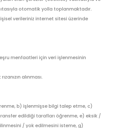
ıtasıyla otomatik yolla toplanmaktadır.
isel verileriniz internet sitesi üzerinde
şru menfaatleri için veri işlenmesinin
rızanızın alınması.
ğrenme, b) işlenmişse bilgi talep etme, c)
ansfer edildiği tarafları öğrenme, e) eksik /
linmesini / yok edilmesini isteme, g)