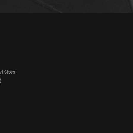
i Sitesi
)