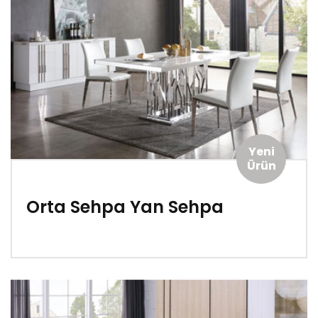
Yeni
Ürün
Orta Sehpa Yan Sehpa