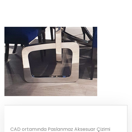
CAD ortamında Paslanmaz Aksesuar Çizimi