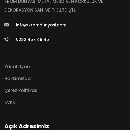
KROM DÜNYASI METAL MERDİVEN KORKULUK VE
DEKORASYON SAN. VE TİC.LTD.ŞTİ.
info@kromdunyasi.com
0232 457 49 45
Yasal Uyarı
Hakkımızda
Çerez Politikası
KVKK
Açık Adresimiz