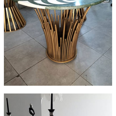
Eskitme Boya Masa
Ayak