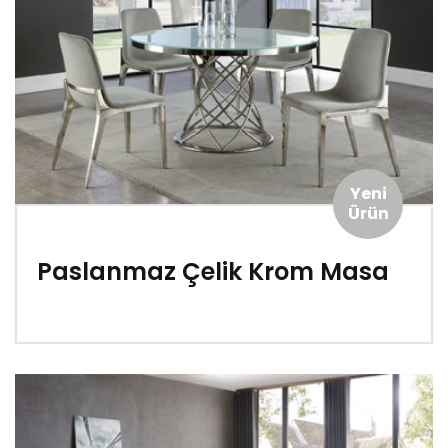
Yeni
Ürün
Paslanmaz Çelik Krom Masa