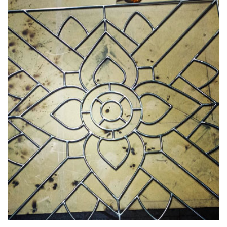
Titanyum Dresuar