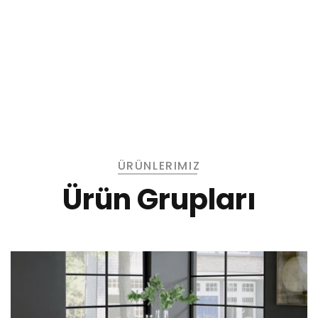
Ayna Çerçevesi Deseni
ÜRÜNLERIMIZ
Ürün Grupları