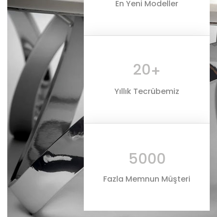
En Yeni Modeller
20
+
Yıllık Tecrübemiz
5000
Fazla Memnun Müşteri