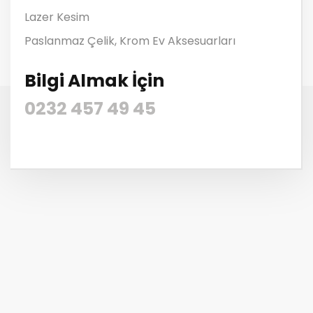
Lazer Kesim
Paslanmaz Çelik, Krom Ev Aksesuarları
Bilgi Almak İçin
0232 457 49 45