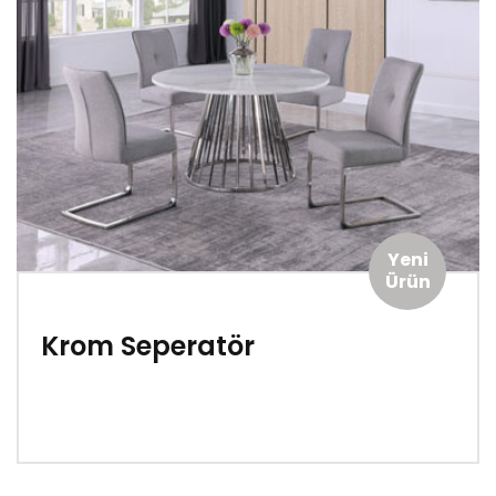
Yeni
Ürün
Krom Seperatör