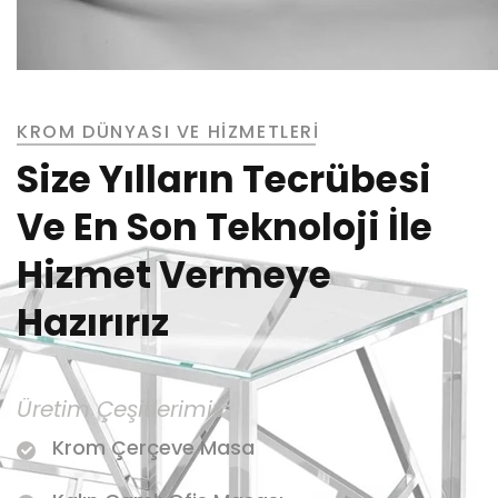
KROM DÜNYASI VE HİZMETLERİ
Size Yılların Tecrübesi
Ve En Son Teknoloji İle
Hizmet Vermeye
Hazırırız
Üretim Çeşitlerimiz
Krom Çerçeve Masa