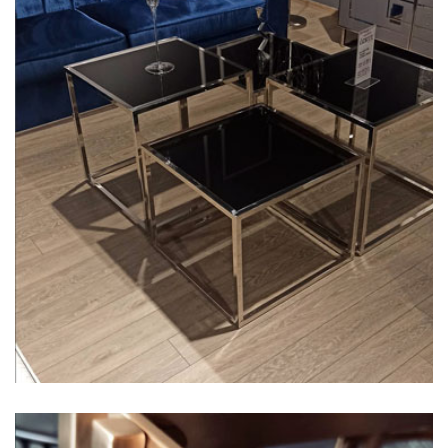
Krom
Orta Sehpa